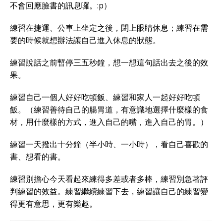
不會回應臉書的訊息囉。:p）
練習在捷運、公車上坐定之後，閉上眼睛休息；練習在需
要的時候就想辦法讓自己進入休息的狀態。
練習說話之前暫停三五秒鐘，想一想這句話出去之後的效
果。
練習自己一個人好好吃頓飯、練習和家人一起好好吃頓
飯。（練習善待自己的腸胃道，有意識地選擇什麼樣的食
材，用什麼樣的方式，進入自己的嘴，進入自己的胃。）
練習一天撥出十分鐘（半小時、一小時），看自己喜歡的
書、想看的書。
練習別擔心今天看起來練得多差或者多棒，練習別急著評
判練習的效益。練習繼續練習下去，練習讓自己的練習變
得更有意思，更有樂趣。