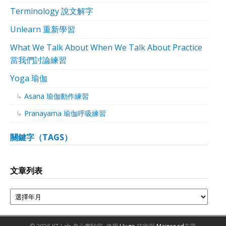
Terminology 說文解字
Unlearn 重新學習
What We Talk About When We Talk About Practice
當我們討論練習
Yoga 瑜伽
Asana 瑜伽動作練習
Pranayama 瑜伽呼吸練習
關鍵字（TAGS）
文章列表