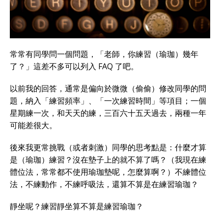
常常有同學問一個問題，「老師，你練習（瑜珈）幾年
了？」這差不多可以列入 FAQ 了吧。
以前我的回答，通常是偏向於微微（偷偷）修改同學的問
題，納入「練習頻率」、「一次練習時間」等項目；一個
星期練一次，和天天的練，三百六十五天過去，兩種一年
可能差很大。
後來我更常挑戰（或者刺激）同學的思考點是：什麼才算
是（瑜珈）練習？沒在墊子上的就不算了嗎？（我現在練
體位法，常常都不使用瑜珈墊呢，怎麼算啊？）不練體位
法，不練動作，不練呼吸法，還算不算是在練習瑜珈？
靜坐呢？練習靜坐算不算是練習瑜珈？