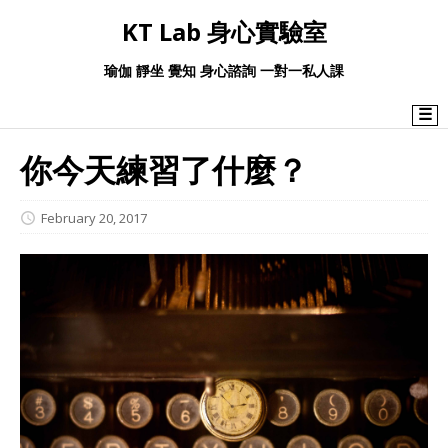
KT Lab 身心實驗室
瑜伽 靜坐 覺知 身心諮詢 一對一私人課
☰
你今天練習了什麼？
February 20, 2017