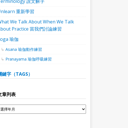
Terminology 說文解字
Unlearn 重新學習
hat We Talk About When We Talk
About Practice 當我們討論練習
Yoga 瑜伽
Asana 瑜伽動作練習
Pranayama 瑜伽呼吸練習
關鍵字（TAGS）
文章列表