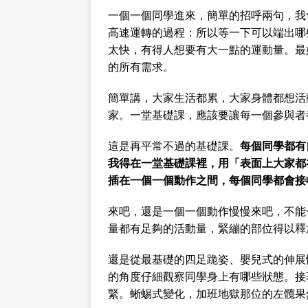
一個一個同學進來，簡單的招呼兩句，我
高速運轉的過程：所以等一下可以端出哪
太快，有得人想要有大一點的運動量。最
的所有需求。
簡單講，大家生活都累，大家身體都想活
家。一堂基礎課，應該要讓每一個參與者
這是再平常不過的基礎課。
每個同學都有
我得在一堂基礎課裡，用「表面上大家都
插在一個一個動作之間，每個同學都會接
來吧，還是一個一個動作慢慢來吧，不能
量都有足夠的活動量，緊繃的部位得以釋
還是從最基礎的四足跪姿、嬰兒式的伸展
的角度仔細觀察同學身上有哪些狀態。接
緊。蜥蜴式變化，加班地獄那位的左髖果