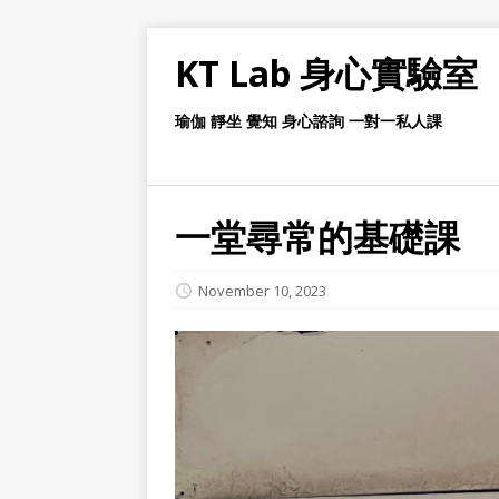
KT Lab 身心實驗室
瑜伽 靜坐 覺知 身心諮詢 一對一私人課
一堂尋常的基礎課
November 10, 2023