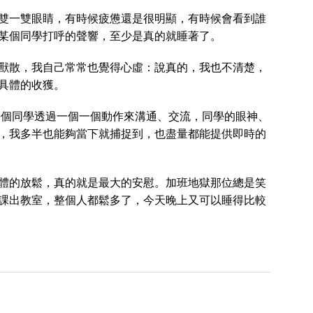
雙一雙眼睛，有時候疲憊還是很明顯，有時候會看到誰
某個同學打呼的聲響，至少是真的就睡著了。
獸散，我自己常常也覺得心虛：說真的，我也不清楚，
具體的收獲。
每個同學透過一個一個動作來溝通、交流，同學的眼神、
，我多半也能夠當下就捕捉到，也盡量都能提供即時的
體的放鬆，真的就是最大的安慰。加班地獄那位總是笑
課出教室，整個人都鬆多了，今天晚上又可以睡得比較