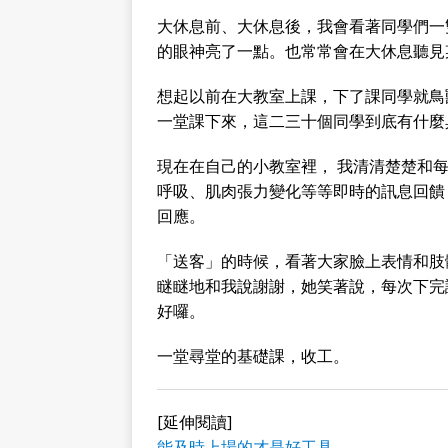
大休息前、大休息後，我會看著同學們一
的眼神亮了一點。也常常會在大休息聽見
想起以前在大教室上課，下了課同學就鳥
一堂課下來，這二三十個同學到底有什麼
現在在自己的小教室裡， 我清清楚楚和
呼吸、肌肉張力變化等等即時的訊息回饋
回應。
「送客」的時候，看著大家臉上表情和肢
瞇瞇地和我說謝謝，她笑著說，每次下完
好囉。
一堂尋堂的基礎課，收工。
[延伸閱讀]
能及時上場的才是好工具