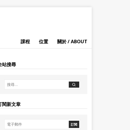
課程
位置
關於 / ABOUT
全站搜尋
訂閱新文章