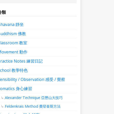
分類
Bhavana 靜坐
Buddhism 佛教
Classroom 教室
Movement 動作
ractice Notes 練習日記
School 教學特色
ensibility / Observation 感受 / 覺察
Somatics 身心練習
Alexander Technique 亞歷山大技巧
Feldenkrais Method 費登奎斯方法