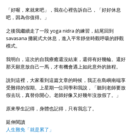
「好喔，來就來吧」，我在心裡告訴自己，「好好休息
吧，因為你值得。」
之後我繼續走了一段 yoga nidra 的練習，結尾回到
savasana 攤屍式大休息，進入平常靜坐時觀呼吸的靜觀
模式。
我明白，這次的自我療癒還沒結束，還得有好幾輪。還好
那天願意放自己一馬，才有機會遇上如此意外的旅程。
說到這裡，大家看到這篇文章的時候，我正在島嶼南端享
受難得的假期。上星期一位同學和我說，「聽到老師要放
假去玩，真替你開心。老師好像又好幾年沒放假了。」
原來學生記得，身體也記得，只有我忘了。
延伸閱讀
人生難免「就是累了」