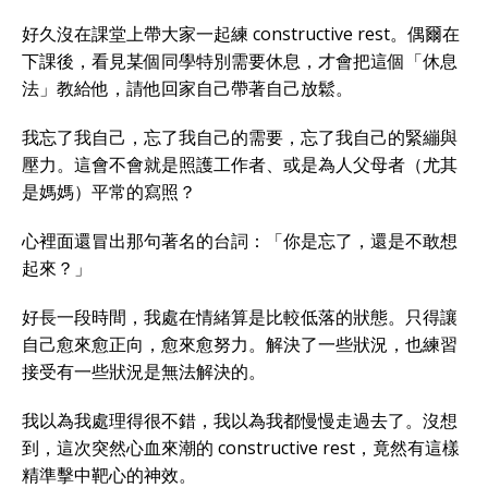
好久沒在課堂上帶大家一起練 constructive rest。偶爾在
下課後，看見某個同學特別需要休息，才會把這個「休息
法」教給他，請他回家自己帶著自己放鬆。
我忘了我自己，忘了我自己的需要，忘了我自己的緊繃與
壓力。這會不會就是照護工作者、或是為人父母者（尤其
是媽媽）平常的寫照？
心裡面還冒出那句著名的台詞：「你是忘了，還是不敢想
起來？」
好長一段時間，我處在情緒算是比較低落的狀態。只得讓
自己愈來愈正向，愈來愈努力。解決了一些狀況，也練習
接受有一些狀況是無法解決的。
我以為我處理得很不錯，我以為我都慢慢走過去了。沒想
到，這次突然心血來潮的 constructive rest，竟然有這樣
精準擊中靶心的神效。