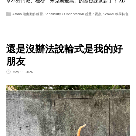
堂不分門派、標榜「米克斯最高」的基礎課就對了！ XD
Asana 瑜伽動作練習
,
Sensibility / Observation 感受 / 覺察
,
School 教學特色
還是沒辦法說輪式是我的好
朋友
May 11, 2026