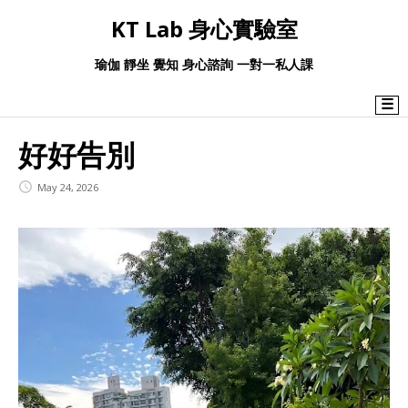
KT Lab 身心實驗室
瑜伽 靜坐 覺知 身心諮詢 一對一私人課
☰
好好告別
May 24, 2026