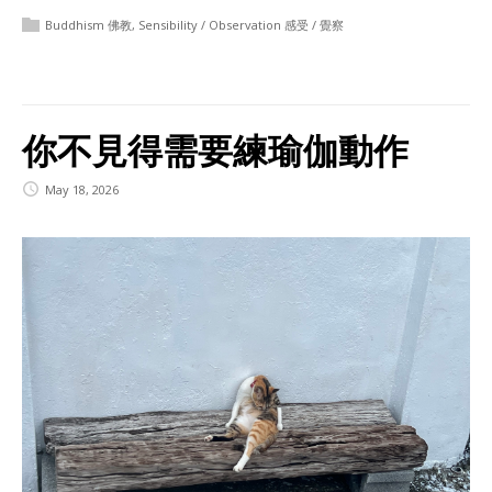
Buddhism 佛教
,
Sensibility / Observation 感受 / 覺察
你不見得需要練瑜伽動作
May 18, 2026