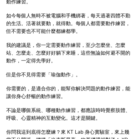
動作練習。
如今每個人無時不被電腦和手機綁著，每天過著四體不勤
的生活。活著就要動，就得動。每個人都需要動作練習，
但不需要也不可能什麼都練都學。
我的建議是，你一定需要動作練習，至少怎麼坐、怎麼
站、怎麼走、怎麼好好躺下來睡，這些無論如何避不開的
動作，一定得先學好。
但是你不見得需要「瑜伽動作」。
你需要的，是適合你的，能幫你解決問題的動作練習，能
讓你身心舒暢的動作練習。
不論是哪個系統、哪種動作練習，都應該時時覺察肢體、
呼吸、心靈精神的互動變化。這才是關鍵。
你問我這到底得怎麼練？來 KT Lab 身心實驗室，來上幾