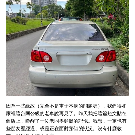
因為一些緣故（完全不是車子本身的問題喔），我們得和
家裡這台阿公級的老車說再見了。昨天我把這篇短文貼在
個版上，喚醒了一位老同學類似的記憶。我想，一定也有
些朋友歷經過、或是正在面對類似的狀況。沒有什麼教