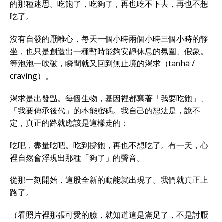
的那種迷思。吃飽了，吃夠了，再也吃不下去，再也不想
吃了。
沒有自發的厭離心，每天一個小時兩個小時三個小時的靜
坐，也只是創造出一種暫時能夠安靜休息的氛圍、假象。
等泡泡一吹破，瞬間就又回到無止境的渴求（taṇhā /
craving）。
渴求是出發點。每個生物，基因裡都寫著「我要吃飽」、
「我要傳承後代」的本能密碼。我自己的想法是，說不
定，真正的路就應該是這樣走的：
吃吧，盡量吃吧。吃到撐飽，再也不想吃了。有一天，心
裡自然會浮現出那種「夠了」的聲音。
從那一刻開始，這股全新的動能就出現了。我們就真正上
路了。
（看照片裡那張可愛的臉，就知道這是滿足了，不是討厭