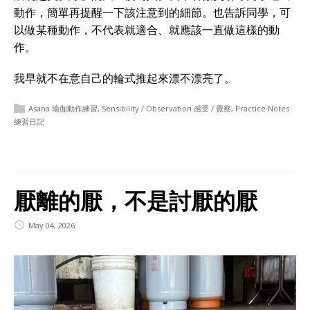
動作，簡單再提醒一下該注意到的細節。也告訴同學，可
以做某種動作，不代表就適合、就應該一直做這樣的動
作。
我早就不在意自己的輪式推起來漂不漂亮了。
Asana 瑜伽動作練習
,
Sensibility / Observation 感受 / 覺察
,
Practice Notes
練習日記
厭離的厭，不是討厭的厭
May 04, 2026