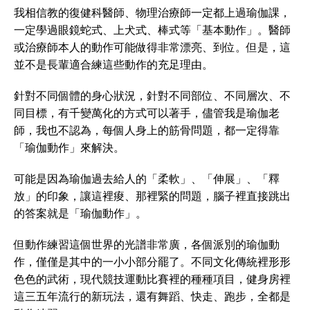
我相信教的復健科醫師、物理治療師一定都上過瑜伽課，
一定學過眼鏡蛇式、上犬式、棒式等「基本動作」。醫師
或治療師本人的動作可能做得非常漂亮、到位。但是，這
並不是長輩適合練這些動作的充足理由。
針對不同個體的身心狀況，針對不同部位、不同層次、不
同目標，有千變萬化的方式可以著手，儘管我是瑜伽老
師，我也不認為，每個人身上的筋骨問題，都一定得靠
「瑜伽動作」來解決。
可能是因為瑜伽過去給人的「柔軟」、「伸展」、「釋
放」的印象，讓這裡痠、那裡緊的問題，腦子裡直接跳出
的答案就是「瑜伽動作」。
但動作練習這個世界的光譜非常廣，各個派別的瑜伽動
作，僅僅是其中的一小小部分罷了。不同文化傳統裡形形
色色的武術，現代競技運動比賽裡的種種項目，健身房裡
這三五年流行的新玩法，還有舞蹈、快走、跑步，全都是