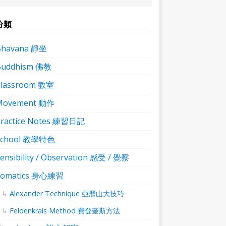
分類
Bhavana 靜坐
Buddhism 佛教
Classroom 教室
Movement 動作
ractice Notes 練習日記
School 教學特色
ensibility / Observation 感受 / 覺察
Somatics 身心練習
Alexander Technique 亞歷山大技巧
Feldenkrais Method 費登奎斯方法