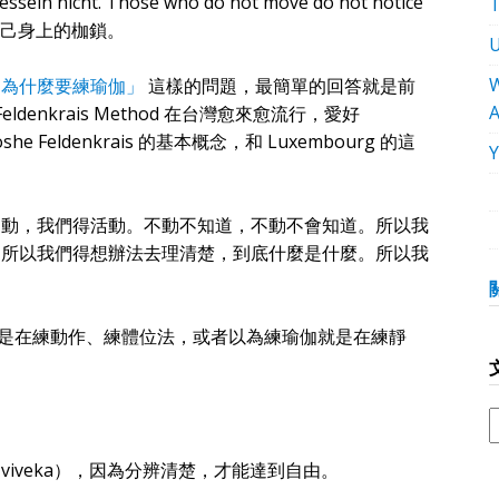
Fesseln nicht. Those who do not move do not notice
識到自己身上的枷鎖。
W
「為什麼要練瑜伽」
這樣的問題，最簡單的回答就是前
eldenkrais Method 在台灣愈來愈流行，愛好
oshe Feldenkrais 的基本概念，和 Luxembourg 的這
運動，我們得活動。不動不知道，不動不會知道。所以我
。所以我們得想辦法去理清楚，到底什麼是什麼。所以我
是在練動作、練體位法，或者以為練瑜伽就是在練靜
：
iveka），因為分辨清楚，才能達到自由。