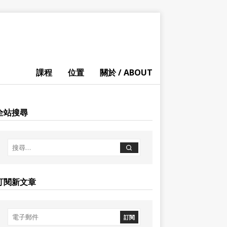
課程
位置
關於 / ABOUT
全站搜尋
訂閱新文章