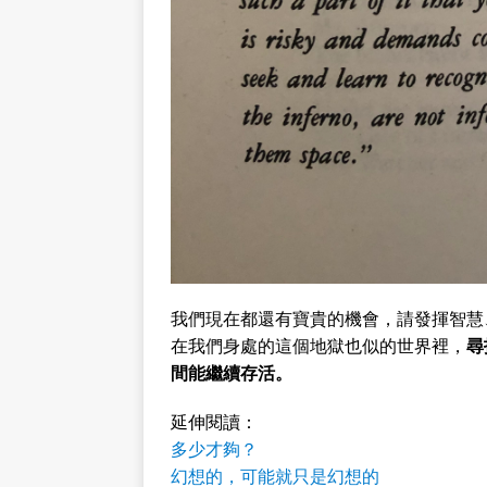
我們現在都還有寶貴的機會，請發揮智慧
在我們身處的這個地獄也似的世界裡，
尋
間能繼續存活。
延伸閱讀：
多少才夠？
幻想的，可能就只是幻想的