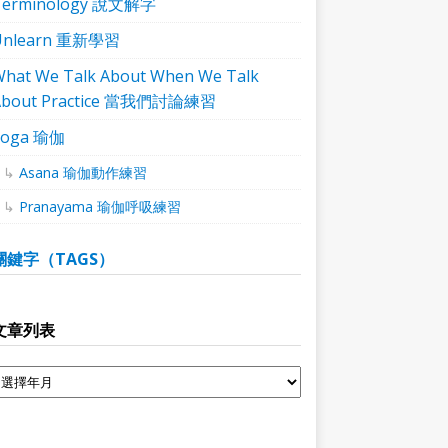
Terminology 說文解字
Unlearn 重新學習
hat We Talk About When We Talk
About Practice 當我們討論練習
Yoga 瑜伽
Asana 瑜伽動作練習
Pranayama 瑜伽呼吸練習
關鍵字（TAGS）
文章列表