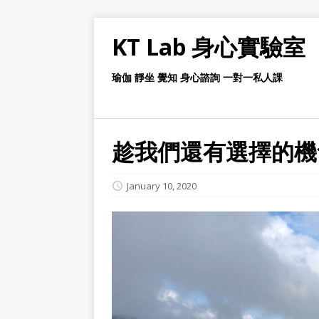
KT Lab 身心實驗室
瑜伽 靜坐 覺知 身心諮詢 一對一私人課
趁我們還有選擇的機
January 10, 2020