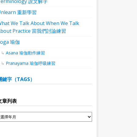
Terminology 說文解字
Unlearn 重新學習
hat We Talk About When We Talk
About Practice 當我們討論練習
Yoga 瑜伽
Asana 瑜伽動作練習
Pranayama 瑜伽呼吸練習
關鍵字（TAGS）
文章列表