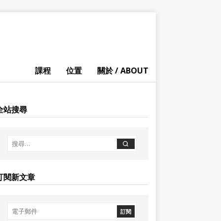
課程
位置
關於 / ABOUT
全站搜尋
訂閱新文章