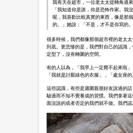
我有天在超市，一位老太太從轉角過
「我知道你是誰，你是恐怖作家。我
呢，我喜歡比較真實的東西，像是那個
的。」她說：「不是，才不是你寫的
很多時候，我們都像那個超市裡的老太太
到底。更悲慘的是，我們對自己的認識，
定型了，沒有轉圜的空間。
有的人以為，「我早上一定爬不起來啦」
「我就是討厭綠色的衣服」，「處女座的人
這些認識，有些是週圍親朋好友說過的話
驗過而不知不覺養成的習慣。我們拿著這
面沒說的或者否定的我們就不做。我們認