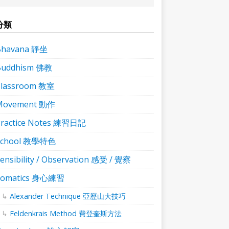
分類
Bhavana 靜坐
Buddhism 佛教
Classroom 教室
Movement 動作
ractice Notes 練習日記
School 教學特色
ensibility / Observation 感受 / 覺察
Somatics 身心練習
Alexander Technique 亞歷山大技巧
Feldenkrais Method 費登奎斯方法