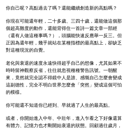
你自己呢？高點過去了嗎？還能繼續創造新的高點嗎？
你現在可能還年輕，二十多歲、三四十歲，還能做這個那
個超高難度的動作，還能背得住一首詩一篇文章一部經
（還有人做這種事嗎？），頭腦能快速反應舉一反三。但
正因為還年輕，幾乎就站在某種指標的最高點上，卻缺乏
對這種現況的自覺。
老化與衰退的速度永遠快得超乎自己的想像，尤其如果不
時時留神觀察反省，往往就忽視種種警告訊號。一朝醒
來，竟然就完全認不得鏡中人是誰、感慨自己怎麼會變成
這副德性，完全不明白世界怎麼會「突然」變成這個可怕
的模樣。
你可能還不知道你已經到、早就過了人生的最高點。
或者，你開始進入中年、中壯年，進入乍看之下好像還算
有體力、記憶力也才剛開始衰退的狀態。回顧過往歲月，