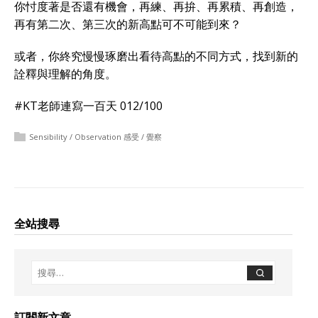
你忖度著是否還有機會，再練、再拚、再累積、再創造，
再有第二次、第三次的新高點可不可能到來？
或者，你終究慢慢琢磨出看待高點的不同方式，找到新的
詮釋與理解的角度。
#KT老師連寫一百天 012/100
Sensibility / Observation 感受 / 覺察
全站搜尋
訂閱新文章