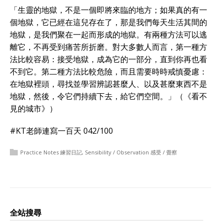
「生靈的地獄，不是一個即將來臨的地方；如果真的有一
個地獄，它已經在這兒存在了，那是我們每天生活其間的
地獄，是我們聚在一起而形成的地獄。有兩種方法可以逃
離它，不再受到痛苦所折磨。對大多數人而言，第一種方
法比較容易：接受地獄，成為它的一部分，直到你再也看
不到它。第二種方法比較危險，而且需要時時戒慎憂慮：
在地獄裡頭，尋找並學習辨認甚麼人、以及甚麼東西不是
地獄，然後，令它們持續下去，給它們空間。」（《看不
見的城市》）
#KT老師連寫一百天 042/100
Practice Notes 練習日記
,
Sensibility / Observation 感受 / 覺察
全站搜尋