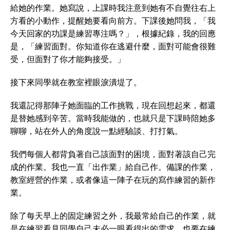
給她的作業。她寫說，上課時我注意到她有不自覺往右上
方看的小動作，提醒她要看向前方。下課後她問我，「我
今天回家的功課是練習專注嗎？」，根據紀錄，我的回應
是，「練習面對。你知道你在逃避什麼，面對可能會很難
受，但面對了你才能夠接受。」
接下來同學就在教室裡眼淚潰堤了。
我還記得那陣子她面臨的工作挑戰，現在回想起來，都還
是替她感到辛苦。當時我能做的，也就只是下課時陪她多
聊聊，站在外人的角度說一點經驗談、打打氣。
我們每個人都背負著自己該面對的困境，面對著該自己完
成的作業。我也一直「出作業」給自己作。備課的作業，
教室經營的作業，或者像這一陣子在玩的寫作練習的新作
業。
除了每天早上的固定練習之外，我最常給自己的作業，就
是在練習看見同學自己未必一眼看得出的需求，也要在練