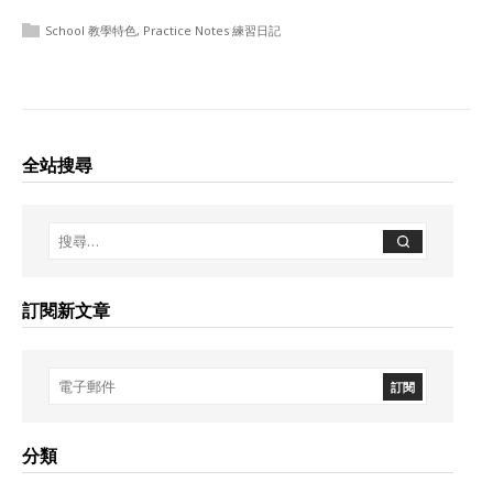
School 教學特色
,
Practice Notes 練習日記
全站搜尋
訂閱新文章
分類