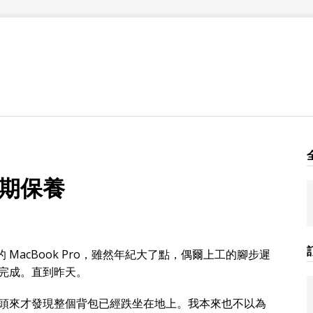
期保養
的 MacBook Pro，雖然年紀大了點，偶爾上工的腳步遲
完成。直到昨天。
頭來才發現整個背包已經跌坐在地上。我本來也不以為