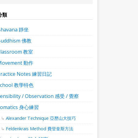
分類
Bhavana 靜坐
Buddhism 佛教
Classroom 教室
Movement 動作
ractice Notes 練習日記
School 教學特色
ensibility / Observation 感受 / 覺察
Somatics 身心練習
Alexander Technique 亞歷山大技巧
Feldenkrais Method 費登奎斯方法