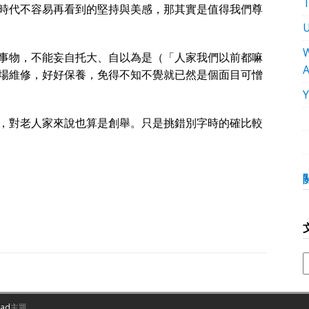
時代不容易再看到的堅持與美感，那其實是值得我們尊
W
事物，不能妄自托大、自以為是（「人家我們以前都嘛
場維修，好好保養，免得不知不覺就已然是個面目可憎
，對老人家來說也算是創舉。只是挑錯別字時的確比較
oad
主題