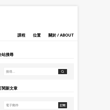
課程
位置
關於 / ABOUT
全站搜尋
訂閱新文章