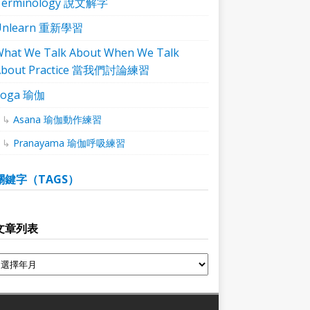
Terminology 說文解字
Unlearn 重新學習
hat We Talk About When We Talk
About Practice 當我們討論練習
Yoga 瑜伽
Asana 瑜伽動作練習
Pranayama 瑜伽呼吸練習
關鍵字（TAGS）
文章列表