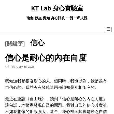
KT Lab 身心實驗室
瑜伽 靜坐 覺知 身心諮詢 一對一私人課
☰
信心
[關鍵字]
信心是耐心的內在向度
February 15, 2025
我知道我是很沒耐心的人。但同時，我也以為，我是很有
自信心的。我並沒有發現這兩種認知是互相衝突的。
最近在重讀《自由玩》，讀到「信心是耐心的內在向度」
這句話，才驚覺發現自己的問題。我對自己的信心其實並
不如我想像的那般強大，甚至，我心裡面其實是缺乏自信