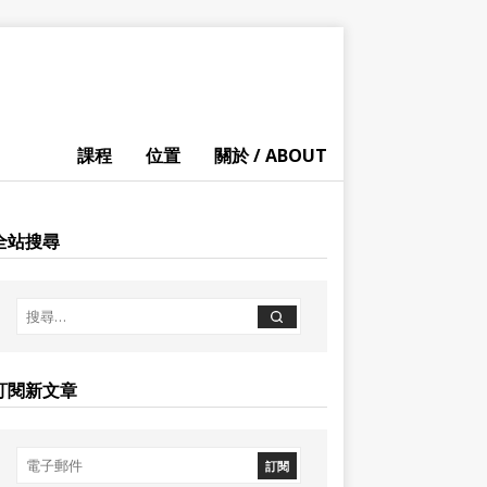
課程
位置
關於 / ABOUT
全站搜尋
訂閱新文章