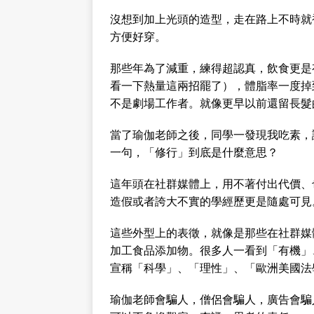
沒想到加上光頭的造型，走在路上不時就
方便好穿。
那些年為了減重，練得超認真，飲食更是
看一下熱量這兩招罷了），體脂率一度掉到
不是劇場工作者。就像更早以前還留長髮
當了瑜伽老師之後，同學一發現我吃素，
一句，「修行」到底是什麼意思？
這年頭在社群媒體上，用不著付出代價、
造假或者誇大不實的學經歷更是隨處可見
這些外型上的表徵，就像是那些在社群媒
加工食品添加物。很多人一看到「有機」
宣稱「科學」、「理性」、「歐洲美國法
瑜伽老師會騙人，僧侶會騙人，廣告會騙