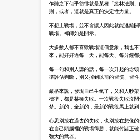
乍聽之下似乎彷彿就是某種「叢林法則」
則，或者，這就是真正的決定性力量。
不想上戰場，並不會讓人因此就能逃離開
戰場。禪師如是開示。
大多數人都不喜歡戰場這個意象，我也不
來，能好好過每一天，能每天、每分鐘都
每一句和別人講的話，每一次升起的念頭
準評估判斷，別又掉到以前的習慣、習性
嚴格來說，發現自己生氣了，又和人吵架
標準，都是某種失敗。一次戰役失敗沒關
楚。新的，全新的，最新的戰役馬上就到
心思別放在過去的失敗，也別放在想像的
在自己頭腦裡的戰場得勝，就能付諸正確
強大的武器。