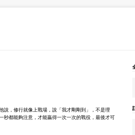
他說，修行就像上戰場，說「我才剛剛到」，不是理
一秒都能夠注意，才能贏得一次一次的戰役，最後才可