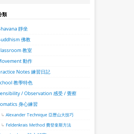
分類
Bhavana 靜坐
Buddhism 佛教
Classroom 教室
Movement 動作
ractice Notes 練習日記
School 教學特色
ensibility / Observation 感受 / 覺察
Somatics 身心練習
Alexander Technique 亞歷山大技巧
Feldenkrais Method 費登奎斯方法