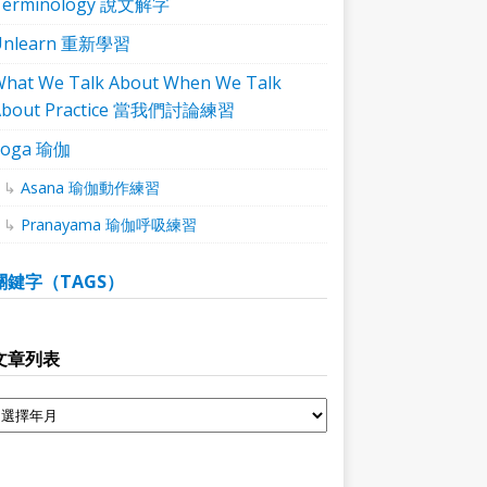
Terminology 說文解字
Unlearn 重新學習
hat We Talk About When We Talk
About Practice 當我們討論練習
Yoga 瑜伽
Asana 瑜伽動作練習
Pranayama 瑜伽呼吸練習
關鍵字（TAGS）
文章列表