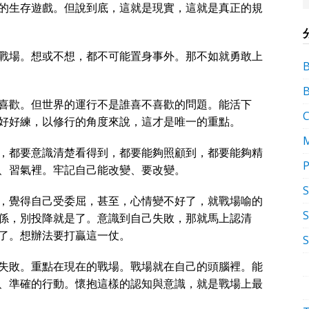
的生存遊戲。但說到底，這就是現實，這就是真正的規
戰場。想或不想，都不可能置身事外。那不如就勇敢上
喜歡。但世界的運行不是誰喜不喜歡的問題。能活下
好好練，以修行的角度來說，這才是唯一的重點。
，都要意識清楚看得到，都要能夠照顧到，都要能夠精
P
、習氣裡。牢記自己能改變、要改變。
，覺得自己受委屈，甚至，心情變不好了，就戰場喻的
S
係，別投降就是了。意識到自己失敗，那就馬上認清
了。想辦法要打贏這一仗。
失敗。重點在現在的戰場。戰場就在自己的頭腦裡。能
、準確的行動。懷抱這樣的認知與意識，就是戰場上最