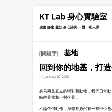
KT Lab 身心實驗室
瑜伽 靜坐 覺知 身心諮詢 一對一私人課
基地
[關鍵字]
回到你的地基，打造
January 07, 2025
身為兩足直立的哺乳類動物，我們日常動
時的骨盆和一對坐骨。
不論任何動作，身體都必然有一些部位會