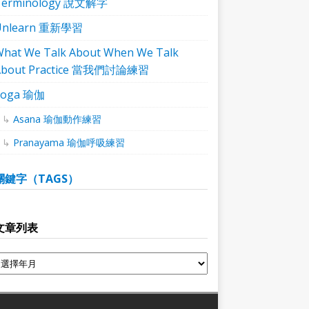
Terminology 說文解字
Unlearn 重新學習
hat We Talk About When We Talk
About Practice 當我們討論練習
Yoga 瑜伽
Asana 瑜伽動作練習
Pranayama 瑜伽呼吸練習
關鍵字（TAGS）
文章列表