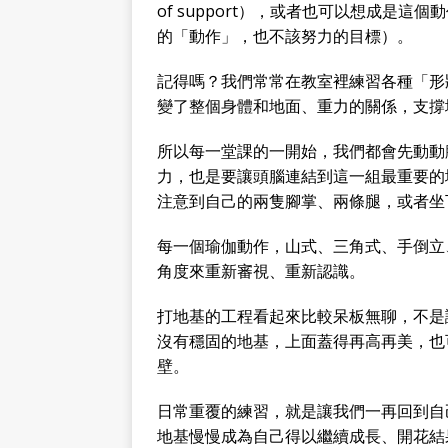
of support），或者也可以想成是
的「動作」，也不該努力的目標）。
記得嗎？我們常常在教室裡練習各種「形
變了整個身體和地面、重力的關係，支撐
所以每一堂課的一開始，我們都會先動動
力，也是要讓頭腦連結到這一組最重要的
注意到自己的兩隻腳掌、兩條腿，或者坐
每一個瑜伽動作，山式、三角式、手倒立
角度來重新審視、重新認識。
打地基的工程看起來比較呆板無聊，不是
沒有穩固的地基，上面蓋得再高再美，也
壁。
日常重覆的練習，就是讓我們一再回到自
地基慢慢成為自己得以繼續成長、開花結