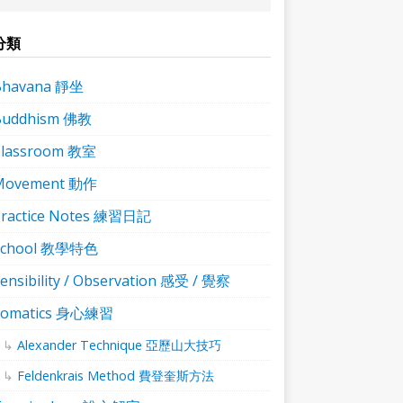
分類
Bhavana 靜坐
Buddhism 佛教
Classroom 教室
Movement 動作
ractice Notes 練習日記
School 教學特色
ensibility / Observation 感受 / 覺察
Somatics 身心練習
Alexander Technique 亞歷山大技巧
Feldenkrais Method 費登奎斯方法