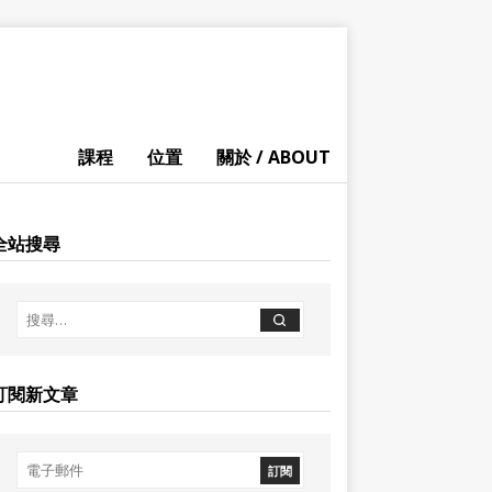
課程
位置
關於 / ABOUT
全站搜尋
訂閱新文章