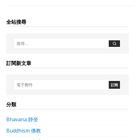
全站搜尋
訂閱新文章
分類
Bhavana 靜坐
Buddhism 佛教