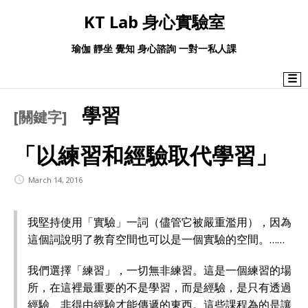
KT Lab 身心實驗室
瑜伽 靜坐 覺知 身心諮詢 一對一私人課
☰
學習
[關鍵字]
「以練習和經驗取代學習」
March 14, 2016
我堅持使用「實驗」一詞（儘管它被嚴重濫用），因為
這個詞說明了教育空間也可以是一個實驗的空間。……
我們選擇「練習」，一切無非練習。這是一個練習的場
所，在這裡最重要的不是學習，而是經驗，是只有透過
經驗、非得由經驗才能傳遞的東西。這些課程為的是讓