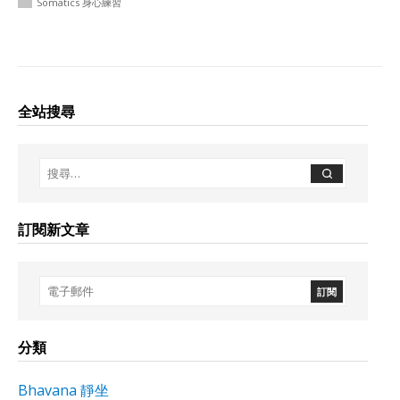
Somatics 身心練習
全站搜尋
訂閱新文章
分類
Bhavana 靜坐