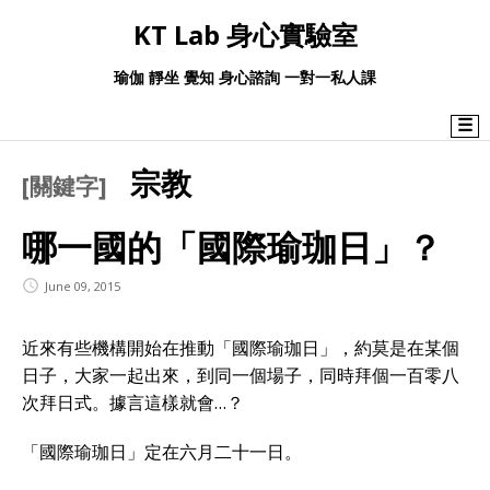
KT Lab 身心實驗室
瑜伽 靜坐 覺知 身心諮詢 一對一私人課
☰
宗教
[關鍵字]
哪一國的「國際瑜珈日」？
June 09, 2015
近來有些機構開始在推動「國際瑜珈日」，約莫是在某個
日子，大家一起出來，到同一個場子，同時拜個一百零八
次拜日式。據言這樣就會…？
「國際瑜珈日」定在六月二十一日。