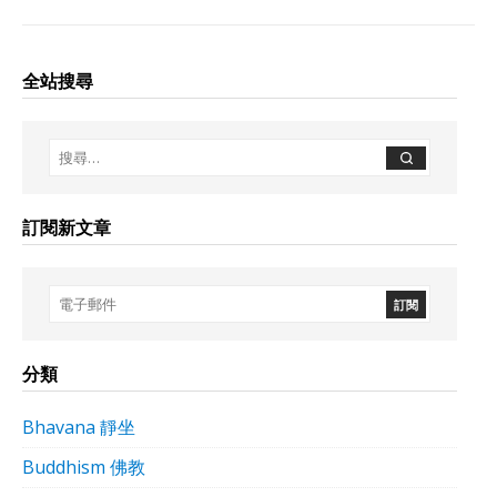
全站搜尋
訂閱新文章
分類
Bhavana 靜坐
Buddhism 佛教