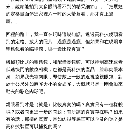
來，鏡頭能拍到太多眼睛看不到的精采細節」，「把展翅
的定格畫面傳進家裡六十吋的大螢幕看，那才真正過
癮。」
回程的路上，我一直在玩味這幾句話。透過高科技鏡頭看
到的定格、放大的照片，過癮是過癮。但如果和在現場拿
望遠鏡看的臨場感，哪一邊比較真實？
機械類比式的望遠鏡，和配備長鏡頭、可以控制高速或者
低速快門的數位相機，也都是高科技的產品，並非肉眼本
身。如果我光靠肉眼，即使戴上一般的近視遠視眼鏡，對
於十公尺外如麻雀大小的金翅雀，大概就只是一團會動來
動去的彩色肉球吧。
親眼看到才是（就是）比較真實的嗎？真實只有一種樣貌
嗎？或者問更進一步的問題：有所謂的真實存在嗎？如果
有的話，那樣的真實，是如肉眼等感官可以企及的嗎？是
高科技裝置可以捕捉的嗎？