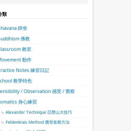
分類
Bhavana 靜坐
Buddhism 佛教
Classroom 教室
Movement 動作
ractice Notes 練習日記
School 教學特色
ensibility / Observation 感受 / 覺察
Somatics 身心練習
Alexander Technique 亞歷山大技巧
Feldenkrais Method 費登奎斯方法