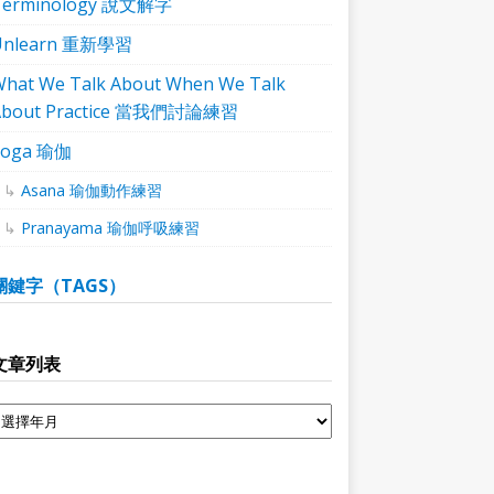
Terminology 說文解字
Unlearn 重新學習
hat We Talk About When We Talk
About Practice 當我們討論練習
Yoga 瑜伽
Asana 瑜伽動作練習
Pranayama 瑜伽呼吸練習
關鍵字（TAGS）
文章列表