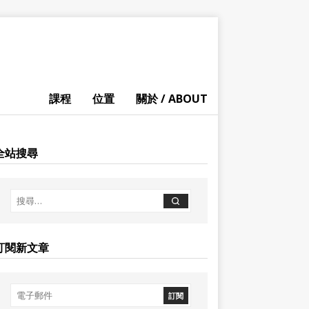
課程
位置
關於 / ABOUT
全站搜尋
訂閱新文章