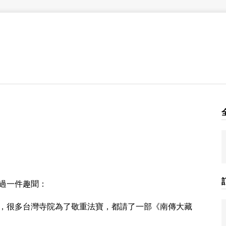
過一件趣聞：
，很多台灣寺院為了敬重法寶，都請了一部《南傳大藏