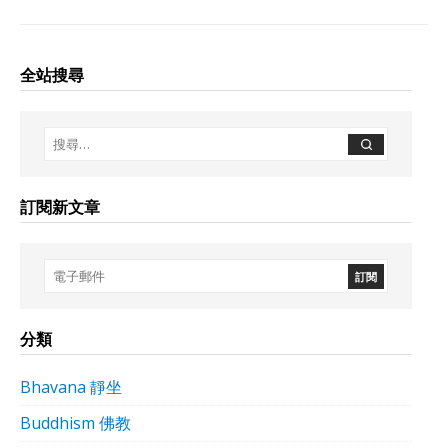
全站搜尋
訂閱新文章
分類
Bhavana 靜坐
Buddhism 佛教