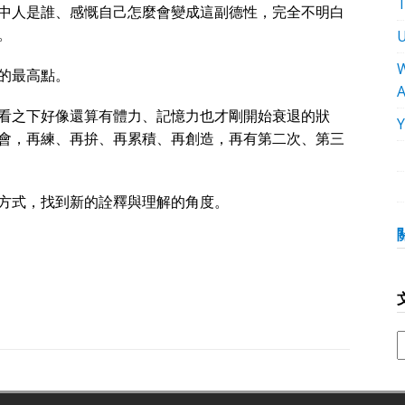
中人是誰、感慨自己怎麼會變成這副德性，完全不明白
。
W
的最高點。
看之下好像還算有體力、記憶力也才剛開始衰退的狀
會，再練、再拚、再累積、再創造，再有第二次、第三
方式，找到新的詮釋與理解的角度。