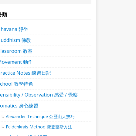
分類
Bhavana 靜坐
Buddhism 佛教
Classroom 教室
Movement 動作
ractice Notes 練習日記
School 教學特色
ensibility / Observation 感受 / 覺察
Somatics 身心練習
Alexander Technique 亞歷山大技巧
Feldenkrais Method 費登奎斯方法