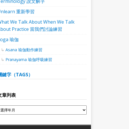
Terminology 說文解字
Unlearn 重新學習
hat We Talk About When We Talk
About Practice 當我們討論練習
Yoga 瑜伽
Asana 瑜伽動作練習
Pranayama 瑜伽呼吸練習
關鍵字（TAGS）
文章列表