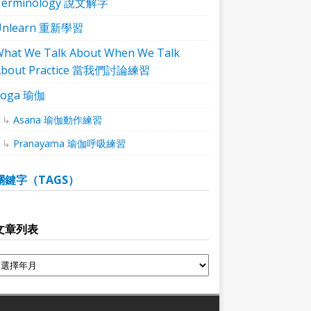
Terminology 說文解字
Unlearn 重新學習
hat We Talk About When We Talk
About Practice 當我們討論練習
Yoga 瑜伽
Asana 瑜伽動作練習
Pranayama 瑜伽呼吸練習
關鍵字（TAGS）
文章列表