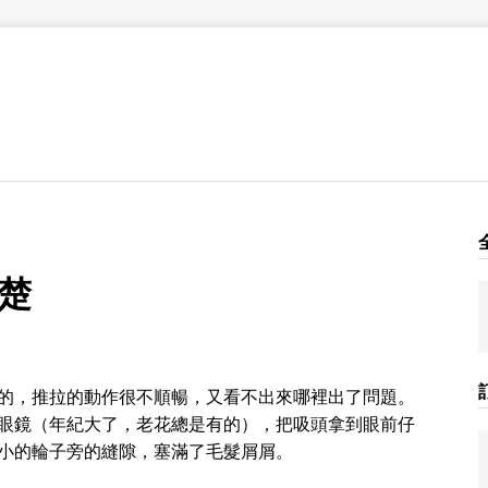
楚
的，推拉的動作很不順暢，又看不出來哪裡出了問題。
眼鏡（年紀大了，老花總是有的），把吸頭拿到眼前仔
小的輪子旁的縫隙，塞滿了毛髮屑屑。