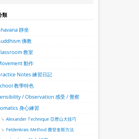
分類
Bhavana 靜坐
Buddhism 佛教
Classroom 教室
Movement 動作
ractice Notes 練習日記
School 教學特色
ensibility / Observation 感受 / 覺察
Somatics 身心練習
Alexander Technique 亞歷山大技巧
Feldenkrais Method 費登奎斯方法