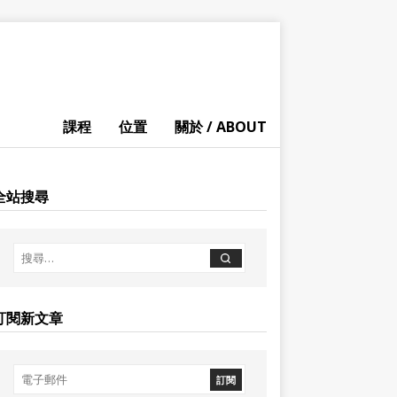
課程
位置
關於 / ABOUT
全站搜尋
訂閱新文章