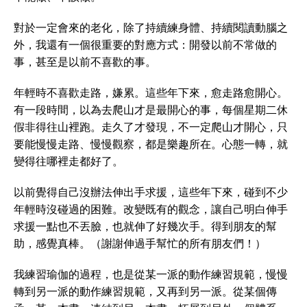
對於一定會來的老化，除了持續練身體、持續閱讀動腦之
外，我還有一個很重要的對應方式：開發以前不常做的
事，甚至是以前不喜歡的事。
年輕時不喜歡走路，嫌累。這些年下來，愈走路愈開心。
有一段時間，以為去爬山才是最開心的事，每個星期二休
假非得往山裡跑。走久了才發現，不一定爬山才開心，只
要能慢慢走路、慢慢觀察，都是樂趣所在。心態一轉，就
變得往哪裡走都好了。
以前覺得自己沒辦法伸出手求援，這些年下來，碰到不少
年輕時沒碰過的困難。改變既有的觀念，讓自己明白伸手
求援一點也不丟臉，也就伸了好幾次手。得到朋友的幫
助，感覺真棒。（謝謝伸過手幫忙的所有朋友們！）
我練習瑜伽的過程，也是從某一派的動作練習規範，慢慢
轉到另一派的動作練習規範，又再到另一派。從某個傳