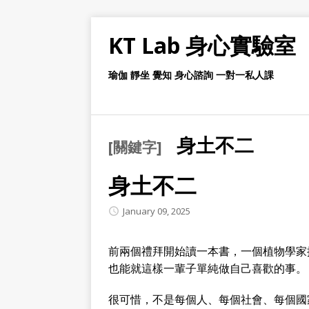
KT Lab 身心實驗室
瑜伽 靜坐 覺知 身心諮詢 一對一私人課
身土不二
[關鍵字]
身土不二
January 09, 2025
前兩個禮拜開始讀一本書，一個植物學家
也能就這樣一輩子單純做自己喜歡的事。
很可惜，不是每個人、每個社會、每個國