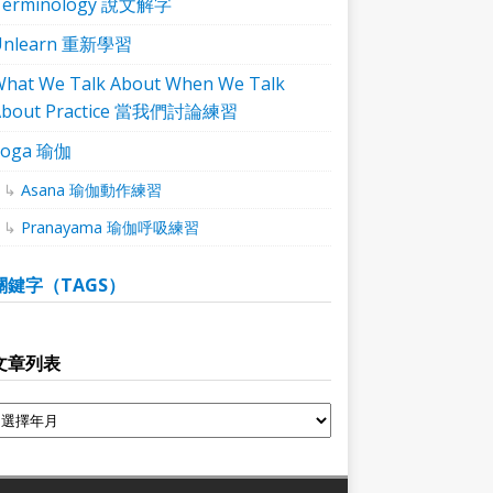
Terminology 說文解字
Unlearn 重新學習
hat We Talk About When We Talk
About Practice 當我們討論練習
Yoga 瑜伽
Asana 瑜伽動作練習
Pranayama 瑜伽呼吸練習
關鍵字（TAGS）
文章列表