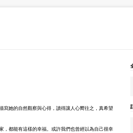
描寫她的自然觀察與心得，讀得讓人心嚮往之，真希望
家，都能有這樣的幸福。或許我們也曾經以為自己很幸