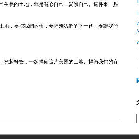
己生長的土地，就是關心自己、愛護自己。這件事一點
W
土地，要挖我們的根，要摧殘我們的下一代，要讓我們
，撩起褲管，一起捍衛這片美麗的土地、捍衛我們的存