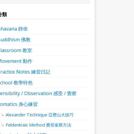
分類
Bhavana 靜坐
Buddhism 佛教
Classroom 教室
Movement 動作
ractice Notes 練習日記
School 教學特色
ensibility / Observation 感受 / 覺察
Somatics 身心練習
Alexander Technique 亞歷山大技巧
Feldenkrais Method 費登奎斯方法