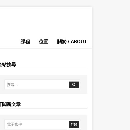
課程
位置
關於 / ABOUT
全站搜尋
訂閱新文章