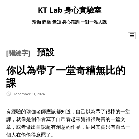
KT Lab 身心實驗室
瑜伽 靜坐 覺知 身心諮詢 一對一私人課
☰
預設
[關鍵字]
你以為帶了一堂奇糟無比的
課
December 31, 2024
有經驗的瑜伽老師應該都知道，自己以為帶了很棒的一堂
課，就像是創作者寫了自己看起來覺得很厲害的一篇文
章，或者做出自認超有創意的作品，結果其實只有自己一
個人在偷偷得意罷了。