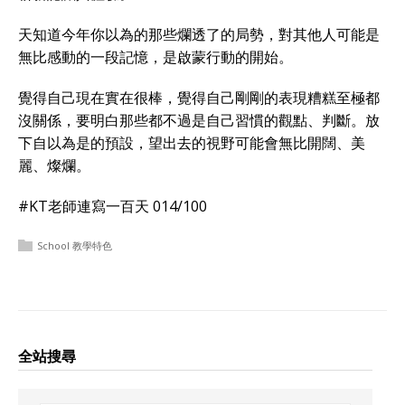
天知道今年你以為的那些爛透了的局勢，對其他人可能是
無比感動的一段記憶，是啟蒙行動的開始。
覺得自己現在實在很棒，覺得自己剛剛的表現糟糕至極都
沒關係，要明白那些都不過是自己習慣的觀點、判斷。放
下自以為是的預設，望出去的視野可能會無比開闊、美
麗、燦爛。
#KT老師連寫一百天 014/100
School 教學特色
全站搜尋