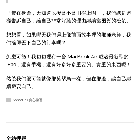
「帶在身邊，天知道以後會不會用得上啊」，我們總是這
樣告訴自己，給自己非常好聽的理由繼續當囤貨的松鼠。
想想看，如果哪天我們遇上像前面故事裡的那種老師，我
們捨得丟下自己的行李嗎？
怎麼可能！我包包裡有一台 MacBook Air 或者最新型的
iPad，還有手機，還有好多好多重要的、貴重的東西呢！
然後我們很可能就像那笑翠鳥一樣，僵在那邊，讓自己繼
續戲耍自己。
Somatics 身心練習
全站搜尋