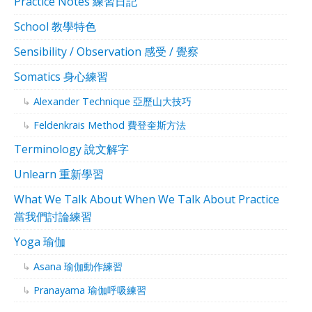
Practice Notes 練習日記
School 教學特色
Sensibility / Observation 感受 / 覺察
Somatics 身心練習
Alexander Technique 亞歷山大技巧
Feldenkrais Method 費登奎斯方法
Terminology 說文解字
Unlearn 重新學習
What We Talk About When We Talk About Practice
當我們討論練習
Yoga 瑜伽
Asana 瑜伽動作練習
Pranayama 瑜伽呼吸練習