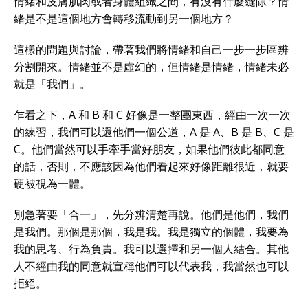
情緒和皮膚肌肉或者身體組織之間，有沒有什麼縫隙？情
緒是不是這個地方會轉移流動到另一個地方？
這樣的問題與討論，帶著我們將情緒和自己一步一步區辨
分割開來。情緒並不是虛幻的，但情緒是情緒，情緒未必
就是「我們」。
乍看之下，A 和 B 和 C 好像是一整團東西，經由一次一次
的練習，我們可以還他們一個公道，A 是 A、B 是 B、C 是
C。他們當然可以手牽手當好朋友，如果他們彼此都同意
的話，否則，不應該因為他們看起來好像距離很近，就要
硬被視為一體。
別急著要「合一」，先分辨清楚再說。他們是他們，我們
是我們。那個是那個，我是我。我是獨立的個體，我要為
我的思考、行為負責。我可以選擇和另一個人結合。其他
人不經由我的同意就宣稱他們可以代表我，我當然也可以
拒絕。