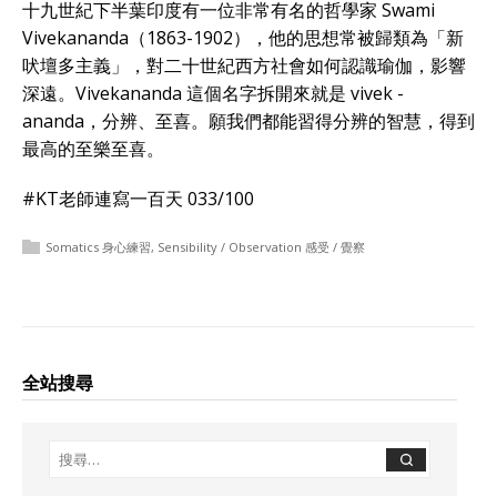
十九世紀下半葉印度有一位非常有名的哲學家 Swami
Vivekananda（1863-1902），他的思想常被歸類為「新
吠壇多主義」，對二十世紀西方社會如何認識瑜伽，影響
深遠。Vivekananda 這個名字拆開來就是 vivek -
ananda，分辨、至喜。願我們都能習得分辨的智慧，得到
最高的至樂至喜。
#KT老師連寫一百天 033/100
Somatics 身心練習
,
Sensibility / Observation 感受 / 覺察
全站搜尋