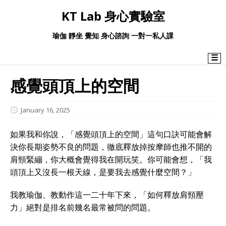
KT Lab 身心實驗室
瑜伽 靜坐 覺知 身心諮詢 一對一私人課
☰
感覺頭頂上的空間
January 16, 2025
如果我和你說，「感覺頭頂上的空間」這句口訣可能會解
決你長期姿勢不良的問題，徹底釋放掉按摩師也推不開的
肩頸緊繃，你大概會覺得我在開玩笑。你可能會想，「我
頭頂上又沒長一根天線，是要我去感覺什麼空間？」
我教瑜伽、教動作這一二十年下來，「如何釋放肩頸壓
力」絕對是排名前幾名最常被問的問題。